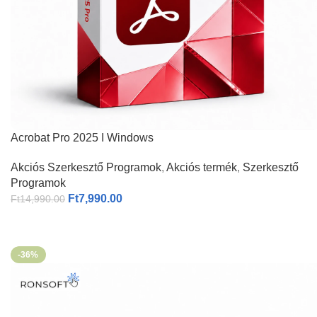
Acrobat Pro 2025 I Windows
Akciós Szerkesztő Programok
,
Akciós termék
,
Szerkesztő
Programok
Ft
7,990.00
Ft
14,990.00
-36%