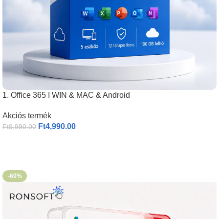
1. Office 365 I WIN & MAC & Android
Akciós termék
Ft
4,990.00
Ft
9,990.00
-60%