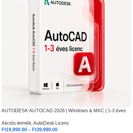
AUTODESK AUTOCAD 2026 | Windows & MAC | 1-3 éves
licenc I
Akciós termék
,
AutoDesk Licenc
Ft
19,990.00
–
Ft
39,990.00