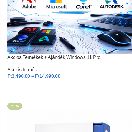
Akciós Termékek + Ajándék Windows 11 Pro!
Akciós termék
Ft
3,490.00
–
Ft
14,990.00
-50%