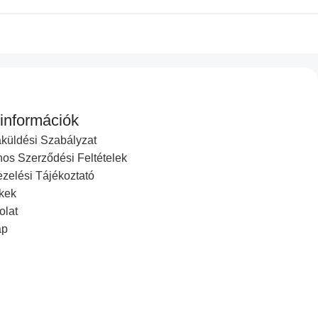
 információk
küldési Szabályzat
nos Szerződési Feltételek
zelési Tájékoztató
kek
olat
ap