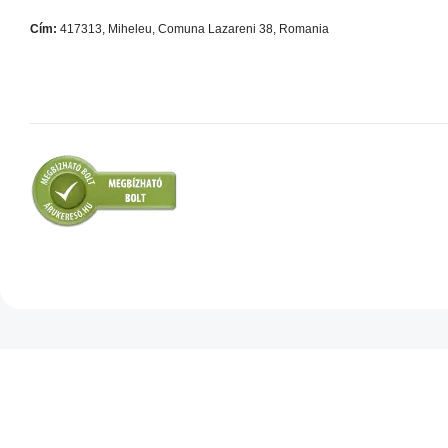
Cím:
417313, Miheleu, Comuna Lazareni 38, Romania