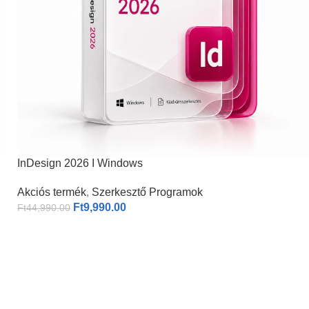
InDesign 2026 I Windows
Akciós termék
,
Szerkesztő Programok
Ft
9,990.00
Ft
44,990.00