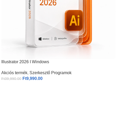
Illustrator 2026 I Windows
Akciós termék
,
Szerkesztő Programok
Ft
9,990.00
Ft
39,990.00