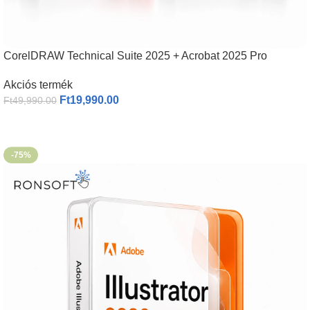
CorelDRAW Technical Suite 2025 + Acrobat 2025 Pro
Akciós termék
Ft
19,990.00
Ft
49,990.00
-75%