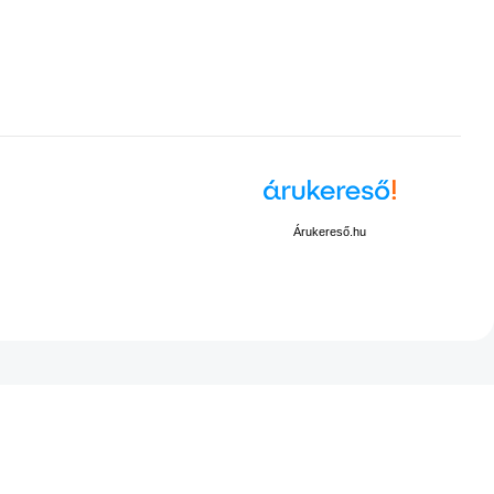
Árukereső.hu