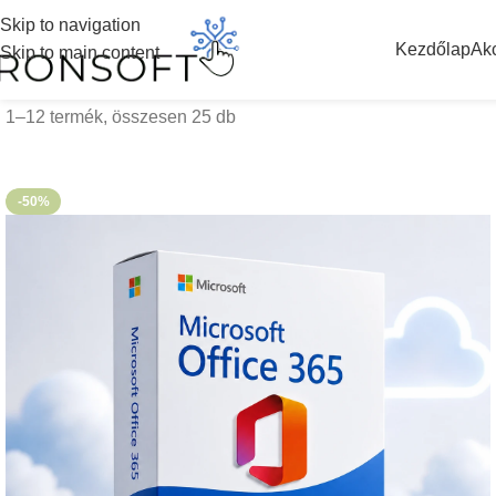
Skip to navigation
Kezdőlap
Ak
Skip to main content
Akciós termék
1–12 termék, összesen 25 db
-50%