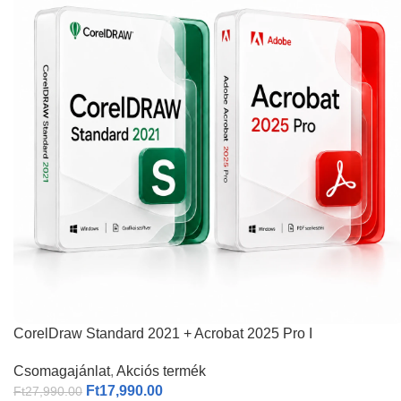
CorelDraw Standard 2021 + Acrobat 2025 Pro I
Csomagajánlat
,
Akciós termék
Ft
17,990.00
Ft
27,990.00