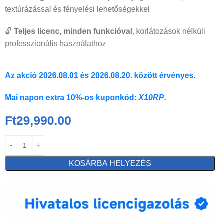
textúrázással és fényelési lehetőségekkel
🔓
Teljes licenc, minden funkcióval
, korlátozások nélküli
professzionális használathoz
Az akció 2026.08.01 és 2026.08.20. között érvényes.
Mai napon extra 10%-os kuponkód:
X10RP
.
Ft
29,990.00
KOSÁRBA HELYEZÉS