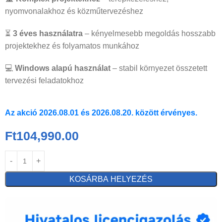
nyomvonalakhoz és közműtervezéshez
⏳
3 éves használatra
– kényelmesebb megoldás hosszabb
projektekhez és folyamatos munkához
💻
Windows alapú használat
– stabil környezet összetett
tervezési feladatokhoz
Az akció 2026.08.01 és 2026.08.20. között érvényes.
Ft
104,990.00
KOSÁRBA HELYEZÉS