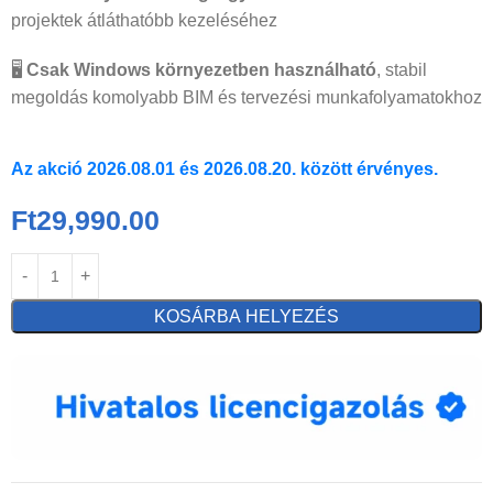
projektek átláthatóbb kezeléséhez
🖥️
Csak Windows környezetben használható
, stabil
megoldás komolyabb BIM és tervezési munkafolyamatokhoz
Az akció 2026.08.01 és 2026.08.20. között érvényes.
Ft
29,990.00
KOSÁRBA HELYEZÉS