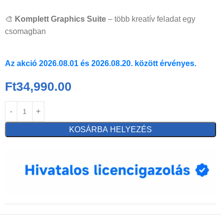
🎨
Komplett Graphics Suite
– több kreatív feladat egy
csomagban
Az akció 2026.08.01 és 2026.08.20. között érvényes.
Ft
34,990.00
KOSÁRBA HELYEZÉS