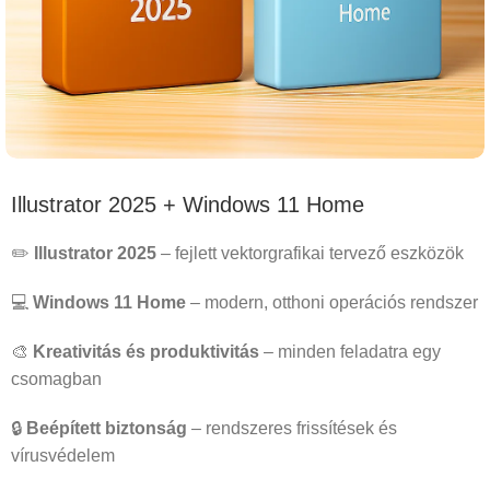
Illustrator 2025 + Windows 11 Home
✏️
Illustrator 2025
– fejlett vektorgrafikai tervező eszközök
💻
Windows 11 Home
– modern, otthoni operációs rendszer
🎨
Kreativitás és produktivitás
– minden feladatra egy
csomagban
🔒
Beépített biztonság
– rendszeres frissítések és
vírusvédelem