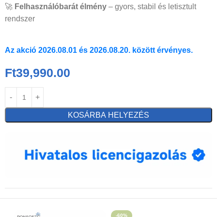
🚀
Felhasználóbarát élmény
– gyors, stabil és letisztult
rendszer
Az akció 2026.08.01 és 2026.08.20. között érvényes.
Ft
39,990.00
KOSÁRBA HELYEZÉS
-60%