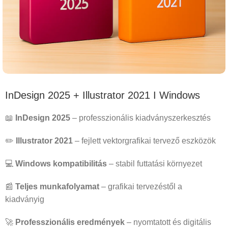
InDesign 2025 + Illustrator 2021 I Windows
📖
InDesign 2025
– professzionális kiadványszerkesztés
✏️
Illustrator 2021
– fejlett vektorgrafikai tervező eszközök
💻
Windows kompatibilitás
– stabil futtatási környezet
📰
Teljes munkafolyamat
– grafikai tervezéstől a
kiadványig
🚀
Professzionális eredmények
– nyomtatott és digitális