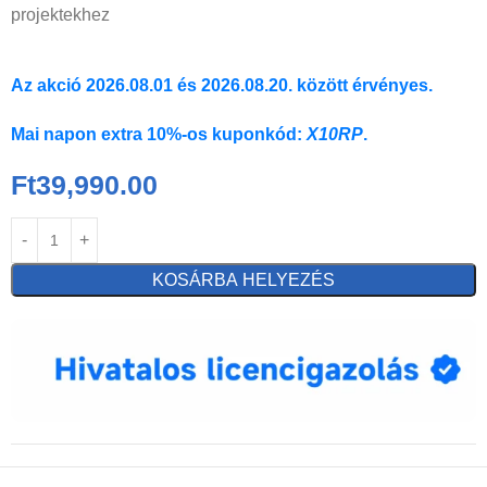
projektekhez
Az akció 2026.08.01 és 2026.08.20. között érvényes.
Mai napon extra 10%-os kuponkód:
X10RP
.
Ft
39,990.00
KOSÁRBA HELYEZÉS