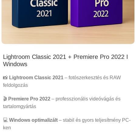
Lightroom Classic 2021 + Premiere Pro 2022 I
Windows
📸
Lightroom Classic 2021
– fotószerkesztés és RAW
feldolgozás
🎬
Premiere Pro 2022
– professzionális videóvágás és
tartalomgyártás
💻
Windows optimalizált
– stabil és gyors teljesítmény PC-
ken