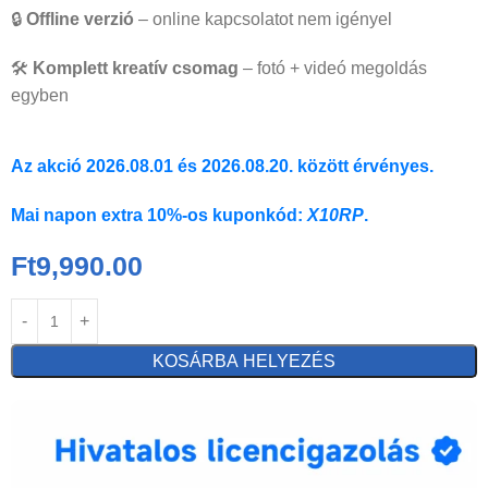
🔒
Offline verzió
– online kapcsolatot nem igényel
🛠️
Komplett kreatív csomag
– fotó + videó megoldás
egyben
Az akció 2026.08.01 és 2026.08.20. között érvényes.
Mai napon extra 10%-os kuponkód:
X10RP
.
Ft
9,990.00
KOSÁRBA HELYEZÉS