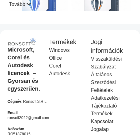
Tovább
Termékek
Jogi
CorelDraw Standard 2021
CorelDraw Technical Suite
Microsoft
,
információk
Windows
I
2026
Corel
és
Office
Visszaküldési
Corel Licenc
,
Akciós
COREL
,
Akciós termék
Autodesk
Corel
termék
Ft
14,990.00
Szabályzat
Ft
49,990.00
licencek –
Ft
9,990.00
Autodesk
Ft
19,990.00
Általános
KOSÁRBA HELYEZÉS
Gyorsan és
Szerződési
KOSÁRBA HELYEZÉS
egyszerűen.
Feltételek
-50%
-50%
Adatkezelési
Cégnév
: Ronsoft S.R.L
Tájékoztató
Email
:
Termékek
ronsoft2022@gmail.com
Kapcsolat
Jogalap
Adószám:
RO51878015