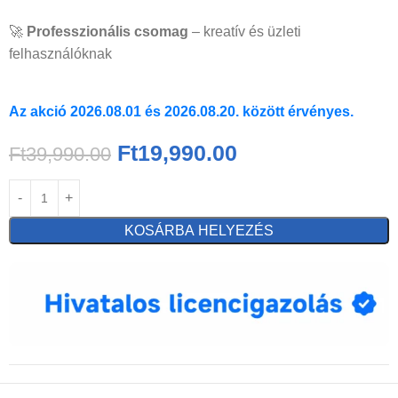
🚀
Professzionális csomag
– kreatív és üzleti
felhasználóknak
Az akció 2026.08.01 és 2026.08.20. között érvényes.
Ft
19,990.00
Ft
39,990.00
KOSÁRBA HELYEZÉS