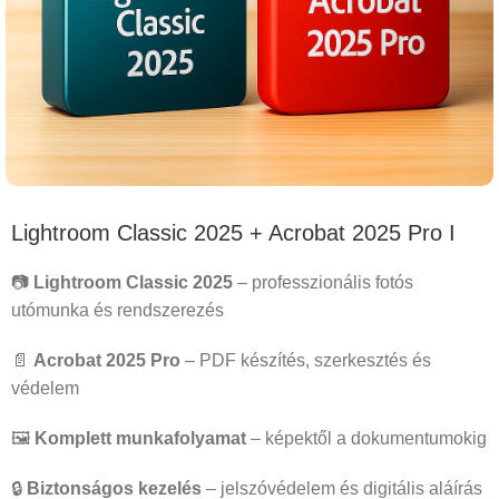
Lightroom Classic 2025 + Acrobat 2025 Pro I
📷
Lightroom Classic 2025
– professzionális fotós
utómunka és rendszerezés
📄
Acrobat 2025 Pro
– PDF készítés, szerkesztés és
védelem
🖼️
Komplett munkafolyamat
– képektől a dokumentumokig
🔒
Biztonságos kezelés
– jelszóvédelem és digitális aláírás