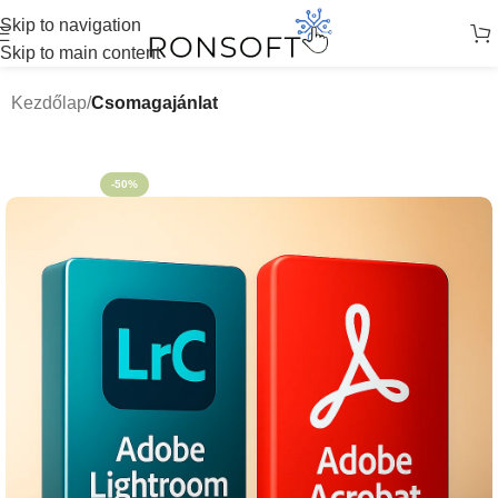
Skip to navigation
Skip to main content
Kezdőlap
Csomagajánlat
-50%