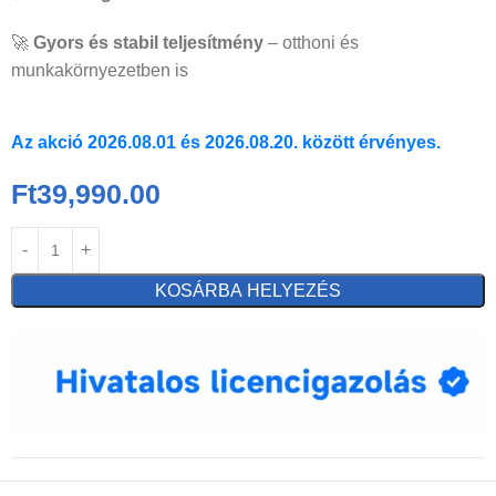
🚀
Gyors és stabil teljesítmény
– otthoni és
munkakörnyezetben is
Az akció 2026.08.01 és 2026.08.20. között érvényes.
Ft
39,990.00
KOSÁRBA HELYEZÉS