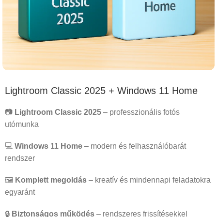
Lightroom Classic 2025 + Windows 11 Home
📷
Lightroom Classic 2025
– professzionális fotós
utómunka
💻
Windows 11 Home
– modern és felhasználóbarát
rendszer
🖼️
Komplett megoldás
– kreatív és mindennapi feladatokra
egyaránt
🔒
Biztonságos működés
– rendszeres frissítésekkel