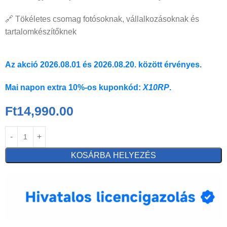
🔗 Tökéletes csomag fotósoknak, vállalkozásoknak és
tartalomkészítőknek
Az akció 2026.08.01 és 2026.08.20. között érvényes.
Mai napon extra 10%-os kuponkód:
X10RP
.
Ft
14,990.00
KOSÁRBA HELYEZÉS