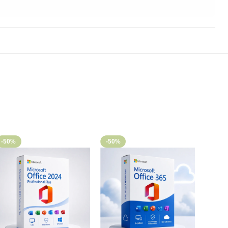
-50%
-50%