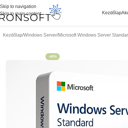
Skip to navigation
Kezdőlap
Ak
Skip to main content
Kezdőlap
Windows Server
Microsoft Windows Server Standa
-40%