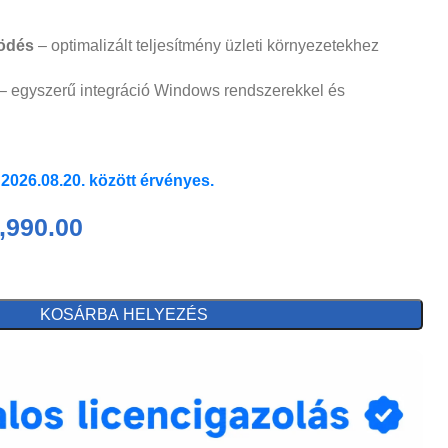
ködés
– optimalizált teljesítmény üzleti környezetekhez
– egyszerű integráció Windows rendszerekkel és
 2026.08.20. között érvényes.
,990.00
KOSÁRBA HELYEZÉS