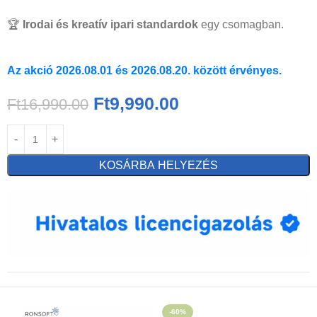
🏆
Irodai és kreatív ipari standardok
egy csomagban.
Az akció 2026.08.01 és 2026.08.20. között érvényes.
Ft
9,990.00
Ft
16,990.00
KOSÁRBA HELYEZÉS
-60%