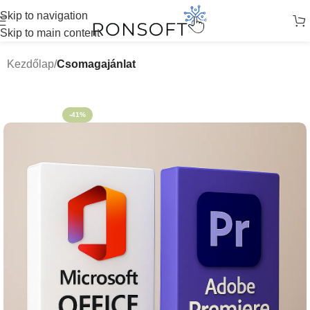
Skip to navigation
Skip to main content
Kezdőlap
Csomagajánlat
-41%