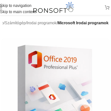
Skip to navigation
Skip to main content
ap
Számítógép
Irodai programok
Microsoft Irodai programok