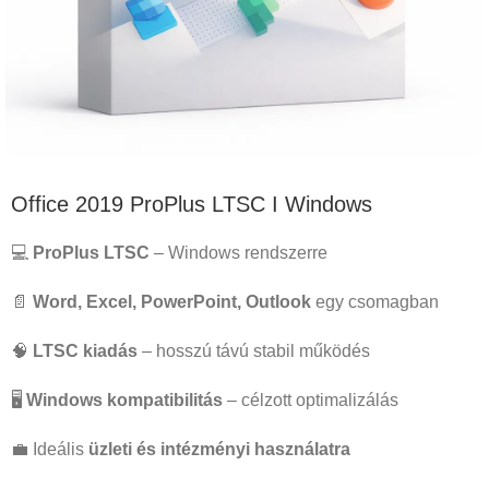
Office 2019 ProPlus LTSC I Windows
💻
ProPlus LTSC
– Windows rendszerre
📄
Word, Excel, PowerPoint, Outlook
egy csomagban
🧠
LTSC kiadás
– hosszú távú stabil működés
🖥️
Windows kompatibilitás
– célzott optimalizálás
💼 Ideális
üzleti és intézményi használatra