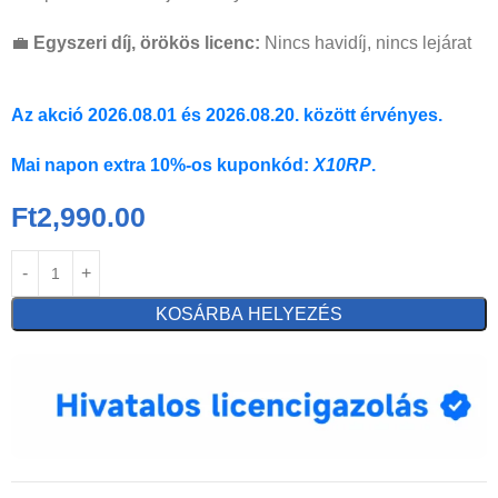
💼
Egyszeri díj, örökös licenc:
Nincs havidíj, nincs lejárat
Az akció 2026.08.01 és 2026.08.20. között érvényes.
Mai napon extra 10%-os kuponkód:
X10RP
.
Ft
2,990.00
KOSÁRBA HELYEZÉS