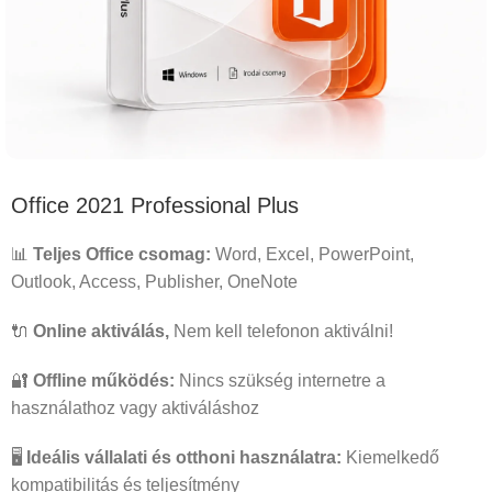
Office 2021 Professional Plus
📊
Teljes Office csomag:
Word, Excel, PowerPoint,
Outlook, Access, Publisher, OneNote
🔌
Online aktiválás,
Nem kell telefonon aktiválni!
🔐
Offline működés:
Nincs szükség internetre a
használathoz vagy aktiváláshoz
🖥️
Ideális vállalati és otthoni használatra:
Kiemelkedő
kompatibilitás és teljesítmény