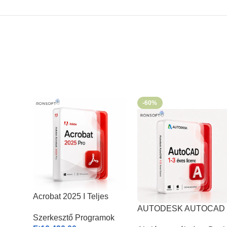
-60%
Acrobat 2025 I Teljes
Verzió
AUTODESK AUTOCAD
Szerkesztő Programok
2026 | Windows & MAC |