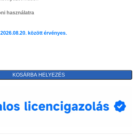
oni használatra
 2026.08.20. között érvényes.
KOSÁRBA HELYEZÉS