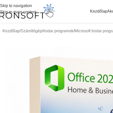
Skip to navigation
Kezdőlap
Ak
Skip to main content
Kezdőlap
Számítógép
Irodai programok
Microsoft Irodai prog