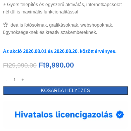
⚡ Gyors telepítés és egyszerű aktiválás, internetkapcsolat
nélkül is maximális funkcionalitással.
🏆 Ideális fotósoknak, grafikásoknak, webshopoknak,
ügynökségeknek és kreatív szakembereknek.
Az akció 2026.08.01 és 2026.08.20. között érvényes.
Ft
9,990.00
Ft
29,990.00
KOSÁRBA HELYEZÉS