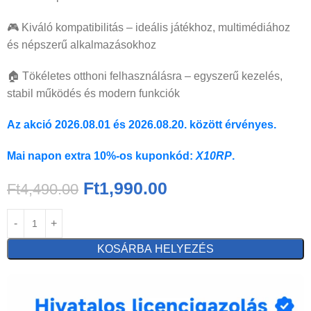
🎮 Kiváló kompatibilitás – ideális játékhoz, multimédiához
és népszerű alkalmazásokhoz
🏠 Tökéletes otthoni felhasználásra – egyszerű kezelés,
stabil működés és modern funkciók
Az akció 2026.08.01 és 2026.08.20. között érvényes.
Mai napon extra 10%-os kuponkód:
X10RP
.
Ft
1,990.00
Ft
4,490.00
KOSÁRBA HELYEZÉS