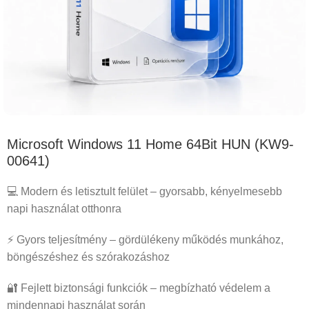
Microsoft Windows 11 Home 64Bit HUN (KW9-
00641)
💻 Modern és letisztult felület – gyorsabb, kényelmesebb
napi használat otthonra
⚡ Gyors teljesítmény – gördülékeny működés munkához,
böngészéshez és szórakozáshoz
🔐 Fejlett biztonsági funkciók – megbízható védelem a
mindennapi használat során