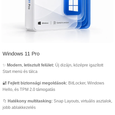
Windows 11 Pro
✨
Modern, letisztult felület:
Új dizájn, középre igazított
Start menü és tálca
🔐
Fejlett biztonsági megoldások:
BitLocker, Windows
Hello, és TPM 2.0 támogatás
📁
Hatékony multitasking:
Snap Layouts, virtuális asztalok,
jobb ablakkezelés