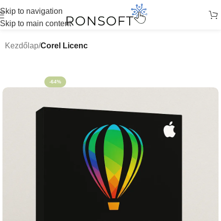
Skip to navigation
Skip to main content
Kezdőlap
Corel Licenc
-64%