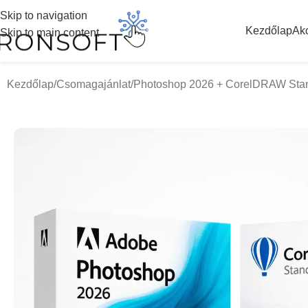
Skip to navigation
Kezdőlap
Ak
Skip to main content
Kezdőlap
Csomagajánlat
Photoshop 2026 + CorelDRAW Sta