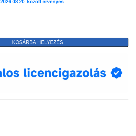
 2026.08.20. között érvényes.
KOSÁRBA HELYEZÉS