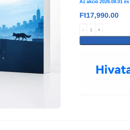
Az akció 2026.08.01 és
Ft
17,990.00