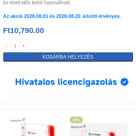
és rövid időn belül használható
Az akció 2026.08.01 és 2026.08.20. között érvényes.
Ft
10,790.00
KOSÁRBA HELYEZÉS
-60%