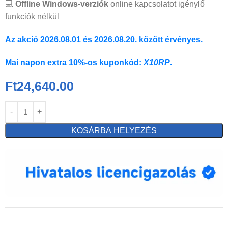
💻
Offline Windows-verziók
online kapcsolatot igénylő
funkciók nélkül
Az akció 2026.08.01 és 2026.08.20. között érvényes.
Mai napon extra 10%-os kuponkód:
X10RP
.
Ft
24,640.00
KOSÁRBA HELYEZÉS