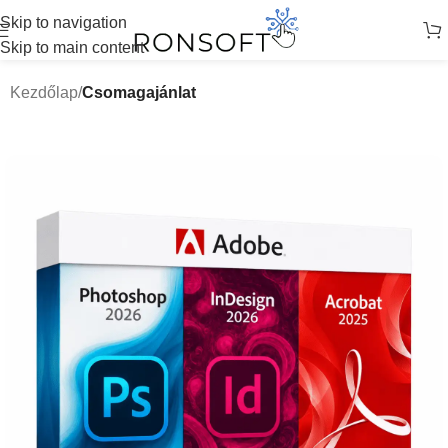
Skip to navigation
Skip to main content
Kezdőlap
Csomagajánlat