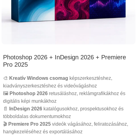
Photoshop 2026 + InDesign 2026 + Premiere
Pro 2025
🎨
Kreatív Windows csomag
képszerkesztéshez,
kiadványszerkesztéshez és videóvágáshoz
🖼️
Photoshop 2026
retusáláshoz, reklámgrafikákhoz és
digitális képi munkákhoz
📄
InDesign 2026
katalógusokhoz, prospektusokhoz és
többoldalas dokumentumokhoz
🎬
Premiere Pro 2025
videók vágásához, feliratozásához,
hangkezeléséhez és exportálásához