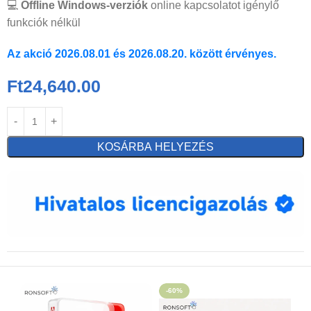
💻
Offline Windows-verziók
online kapcsolatot igénylő
funkciók nélkül
Az akció 2026.08.01 és 2026.08.20. között érvényes.
Ft
24,640.00
KOSÁRBA HELYEZÉS
-60%